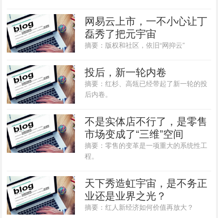
网易云上市，一不小心让丁
磊秀了把元宇宙
摘要：版权和社区，依旧“网抑云”
投后，新一轮内卷
摘要：红杉、高瓴已经带起了新一轮的投
后内卷。
不是实体店不行了，是零售
市场变成了“三维”空间
摘要：零售的变革是一项重大的系统性工
程。
天下秀造虹宇宙，是不务正
业还是业界之光？
摘要：红人新经济如何价值再放大？