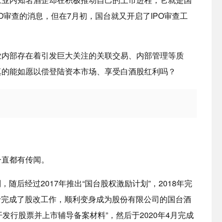
O审查的消息，但在7月初，国台就又开启了IPO审查工
业内部存在着引发巨大关注的关联交易、内部管理等质
真的能如愿以偿登陆资本市场、享受白酒股红利吗？
一直都有传闻。
，随后经过2017年推出“国台股权激励计划”，2018年完
终于完成了股改工作，顺利变身成为股份有限公司的国台酒
开发行股票并上市辅导备案材料”，然后于2020年4月完成