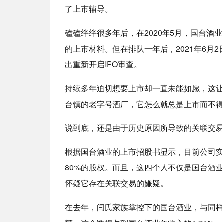
了上市辅导。
磕磕绊绊很多年后，在2020年5月，国台
的上市材料。但在排队一年后，2021年6月
出重新开启IPO审查。
持续多年迫切想要上市却一直未能如愿，这
台镇的老字号酒厂，它怎么就总是上市而不
说到底，还是由于历史原因所导致的关联交
根据国台酒业的上市招股书显示，目前公司
80%的股权。而且，这四个人不仅是国台酒
怀疑它存在关联交易的嫌疑。
在去年，闫氏家族掌控下的国台酒业，与同