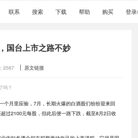
联系
搜索
下载
帮助
购买
登录
，国台上市之路不妙
2587
原文链接
了吗？
的一个月里应验，7月，长期火爆的白酒股们纷纷迎来回
过2100元每股，但此后便一路下跌，截至8月2日收
家业内知名酒企却在积极推动自己的上市进程，它就是国