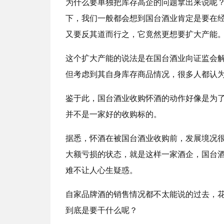
为什么要单独把库存高企的问题拿出来说呢
下，我们一般都会想到国台酒业肯定是要在
又要反其道而行之，它竟然更想要扩大产能
这个扩大产能的说法是在国台酒业向证监会
但考虑到其自身库存商品情况，很多人都认
鉴于此，国台酒业收购怀酒的动作好像是为
并不是一家好的收购标的。
据悉，怀酒在被国台酒业收购前，发展境况很
大额亏损的状态，就是这样一家酒企，国台酒
难不让人心生疑惑。
自家品牌酒的销售情况都不太能说的过去，
到底是要干什么呢？