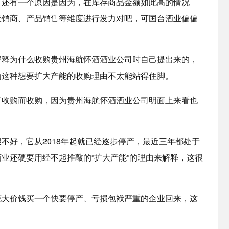
？还有一个原因是因为，在库存商品金额如此高的情况
经销商、产品销售等维度进行发力对吧，可国台酒业偏偏
。
解释为什么收购贵州海航怀酒酒业公司时自己提出来的，
为这种想要扩大产能的收购理由不太能站得住脚。
了收购而收购，因为贵州海航怀酒酒业公司明面上来看也
不好，它从2018年起就已经逐步停产，最近三年都处于
业还硬要用经不起推敲的“扩大产能”的理由来解释，这很
花大价钱买一个快要停产、亏损包袱严重的企业回来，这