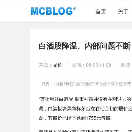
首页
关于
白酒股降温、内部问题不断
来源：
品途
发布：08-06 11:08
阅读：
摘要：“万物利好白酒”的股市神话已经成为过去式
“万物利好白酒”的股市神话并没有在刚过去
调，白酒板块风向标茅台在在七月初的股价还超
盘，其股价已经下跌到1755元每股。
而就是在这种白酒股声势渐微的背景下，一