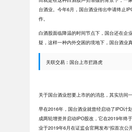
台酒业。今年6月，国台酒业传出申请终止IP
作。
白酒股面临降温的时间节点下，国台还在企
疑，这样一种内外交困的境地下，国台酒业
关联交易：国台上市拦路虎
关于国台酒业想要上市的的消息，其实坊间
早在2016年，国台酒业就曾经启动了IPO计划
成两轮增资并启动IPO股改，它在2019年
业于2019年6月在证监会官网发布“拟首次公