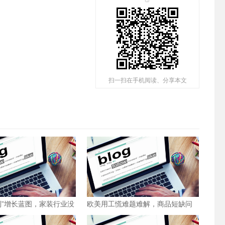
扫一扫在手机阅读、分享本文
制”增长蓝图，家装行业没
欧美用工慌难题难解，商品短缺问
题可能会持续到圣诞节后