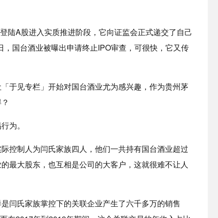
酒业登陆A股进入实质推进阶段，它向证监会正式递交了自己
2日，国台酒业被曝出申请终止IPO审查，可很快，它又传
让「于见专栏」开始对国台酒业尤为感兴趣，作为贵州茅
得？
易行为。
实际控制人为闫氏家族四人，他们一共持有国台酒业超过
业的最大股东，也互相是公司的大客户，这就很难不让人
样是闫氏家族掌控下的关联企业产生了六千多万的销售