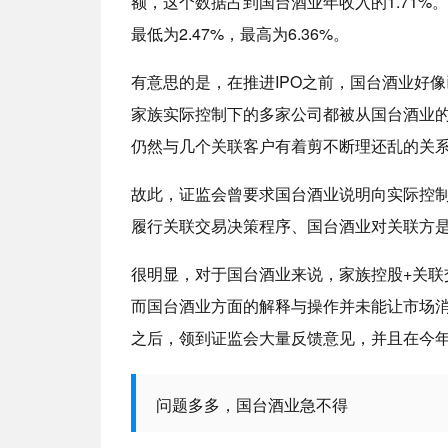
额，这个数据占到国台酒业年收入的1.71%。
最低为2.47%，最高为6.36%。
有意思的是，在推进IPO之前，国台酒业好
家族实际控制下的多家公司都被从国台酒业
仍然与几个关联客户有着剪不断理还乱的关
故此，证监会曾要求国台酒业说明向实际控
履行关联交易决策程序、国台酒业对关联方
很明显，对于国台酒业来说，家族控股+关联
而国台酒业方面的解释与操作并未能让市场
之后，领到证监会大量反馈意见，并且在今
问题多多，国台酒业急不得