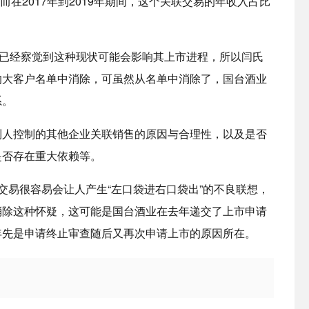
而在2017年到2019年期间，这个关联交易的年收入占比
像已经察觉到这种现状可能会影响其上市进程，所以闫氏
的大客户名单中消除，可虽然从名单中消除了，国台酒业
系。
制人控制的其他企业关联销售的原因与合理性，以及是否
是否存在重大依赖等。
交易很容易会让人产生“左口袋进右口袋出”的不良联想，
消除这种怀疑，这可能是国台酒业在去年递交了上市申请
年先是申请终止审查随后又再次申请上市的原因所在。