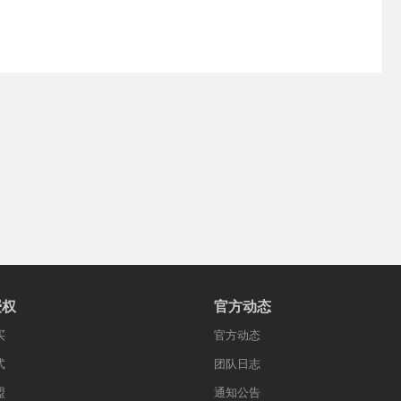
授权
官方动态
买
官方动态
式
团队日志
盟
通知公告