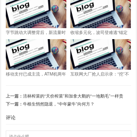
字节跳动大调整背后，新流量时
收缩多元化，波司登难逃“锚定
代来了
效应”？
移动支付已成主流，ATM机两年
互联网大厂抢人启示录：“挖”不
多减少了近13万台
如“抢”，“抢”不如“育”
上一篇：
涪林榨菜的“天价榨菜”和加拿大鹅的“一地鹅毛”一样贵
得“飘”了
下一篇：
牛根生悄然隐退，“中年蒙牛”向何方？
评论