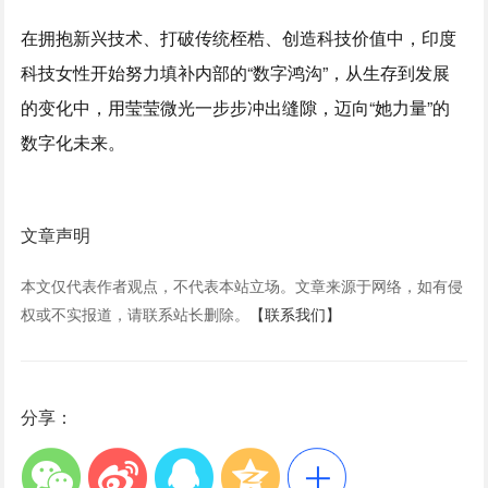
在拥抱新兴技术、打破传统桎梏、创造科技价值中，印度
科技女性开始努力填补内部的“数字鸿沟”，从生存到发展
的变化中，用莹莹微光一步步冲出缝隙，迈向“她力量”的
数字化未来。
文章声明
本文仅代表作者观点，不代表本站立场。文章来源于网络，如有侵
权或不实报道，请联系站长删除。
【联系我们】
分享：