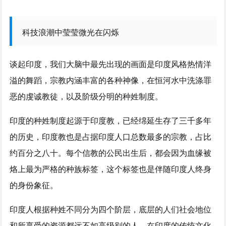
科技浪潮中莹莹微光在闪烁
谈起印度，我们大脑中最先出现的画面是印度风格热情洋
溢的舞蹈，宗教内涵丰富的各种神像，在恒河水中洗涤罪
恶的虔诚教徒，以及阶级分明的种姓制度。
印度的种姓制度起源于印度教，已经绵延生存了三千多年
的历史，印度教也是占据印度人口总数最多的宗教，占比
约百分之八十。每个信教的公民出生后，都会因为血缘被
烙上最为严格的种族标签，这个标签也是伴随印度人终身
的身份象征。
印度人根据种姓不同分为四个阶层，底层的人们社会地位
和所享受的资源都远不如高级别的人。在印度的传统文化