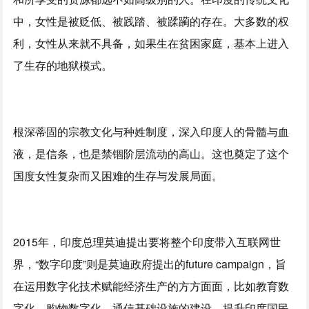
中，女性是被贬低、被践踏、被蹂躏的存在。大多数的权
利，女性从来就不具备，如果生在贫困家庭，基本上进入
了生存的地狱模式。
根深蒂固的宗教文化与种姓制度，深入印度人的骨髓与血
液，是信条，也是禁锢阶层流动的高山。这也奠定了这个
国度女性复杂而又困难的生存与发展局面。
2015年，印度总理莫迪提出要将整个印度带入互联网世
界，“数字印度”则是莫迪政府提出的future campaign，旨
在运用数字化技术赋能经济生产的方方面面，比如教育数
字化、购物数字化、通信基础设施的建设、提升印度国民