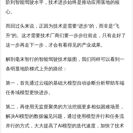
阶到智能驾驶水平，技术进步始终是推动应用落地的核
心。
而回过头来说，正因为技术是需要“进步”的，而非是“飞
升”的。这才需要技术厂商们要一步步往前走，只有走好了
这一步再走下一步，才会有看得见的产业成果。
解剖毫末智行的智能驾驶技术版图，我们同样可以看到一
条明显地阶梯式上升的路径：
第一，首先通过云端的基础大模型自动诊断分析帮助车端
任务域模型更快进步。
第二，再使用无监督聚类的方法挖掘更多相似困难场景，
解决AI模型的数据偏见问题，通过使用模型并行和任务流
并行的方式，大大提高了AI模型的迭代速度，加快了技术