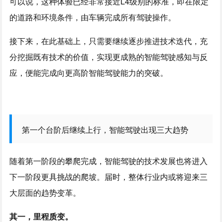
可以说，这种体验已经非常接近L4级别的标准，即在限定
的道路和环境条件，由车辆完成所有驾驶操作。
接下来，在此基础上，只需要继续逐步推进技术迭代，充
分挖掘既有技术的价值，实现更成熟的智能驾驶感知与反
应，便能完成向更高阶智能驾驶能力的突破。
第一个台阶后继续上行，智能驾驶出现三大趋势
随着第一阶段的攀爬完成，智能驾驶的技术发展也将进入
下一阶段更具挑战的爬坡。届时，整体行业内或将迎来三
大层面的趋势变革。
其一，里程质变。