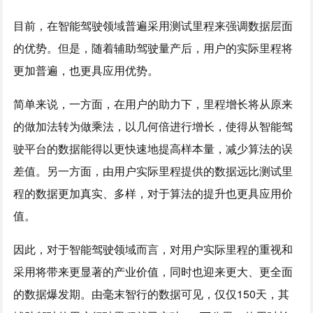
目前，在智能驾驶领域普遍采用测试里程来强调数据层面
的优势。但是，随着辅助驾驶量产后，用户的实际里程将
更加普遍，也更具应用优势。
简单来说，一方面，在用户的助力下，里程增长将从原来
的做加法转为做乘法，以几何倍进行增长，使得从智能驾
驶平台的数据能得以更快速地提高样本量，减少算法的误
差值。另一方面，由用户实际里程提供的数据远比测试里
程的数据更加真实、多样，对于算法的提升也更具应用价
值。
因此，对于智能驾驶领域而言，对用户实际里程的重视和
采用将带来更显著的产业价值，同时也迎来更大、更全面
的数据爆发期。由毫末智行的数据可见，仅仅150天，其