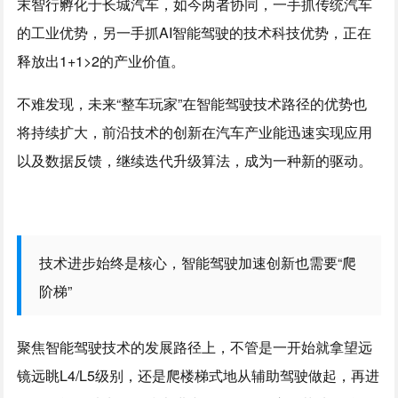
末智行孵化于长城汽车，如今两者协同，一手抓传统汽车
的工业优势，另一手抓AI智能驾驶的技术科技优势，正在
释放出1+1>2的产业价值。
不难发现，未来“整车玩家”在智能驾驶技术路径的优势也
将持续扩大，前沿技术的创新在汽车产业能迅速实现应用
以及数据反馈，继续迭代升级算法，成为一种新的驱动。
技术进步始终是核心，智能驾驶加速创新也需要“爬
阶梯”
聚焦智能驾驶技术的发展路径上，不管是一开始就拿望远
镜远眺L4/L5级别，还是爬楼梯式地从辅助驾驶做起，再进