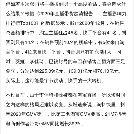
但如若本次双11将主播拔到另一个高度的话，将会造成什
么结果？根据《2020年直播带货趋势报告——主播影响力
排行榜Top100》的数据显示，截止2020年12月，在销售
总金额排行中，淘宝主播狂占45名，快手平台有41名，抖
音则只有14名；在销售额前10名的榜单中，有5位来自淘
宝平台，4位来自快手平台，抖音则只有罗永浩1人；同
时，薇娅、李佳琦、已被封号的辛巴在销售金额方面三足
鼎立，分别达到225.39亿元、139.31亿元和76.13亿元。
实际上，这可能是字节跳动，快手的一大转机。
不过目前，由于李佳琦和薇娅都在淘宝直播，所以短时间
之内这样的格局还难以改变。从增速来说，淘抖快里，抖
音2020年GMV第一，比第二名淘宝GMV要高，21M7抖音
电商创作者带货GMV同比增长392%。