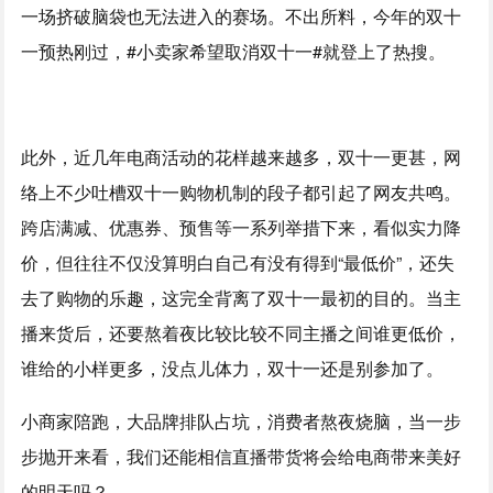
一场挤破脑袋也无法进入的赛场。不出所料，今年的双十
一预热刚过，#小卖家希望取消双十一#就登上了热搜。
此外，近几年电商活动的花样越来越多，双十一更甚，网
络上不少吐槽双十一购物机制的段子都引起了网友共鸣。
跨店满减、优惠券、预售等一系列举措下来，看似实力降
价，但往往不仅没算明白自己有没有得到“最低价”，还失
去了购物的乐趣，这完全背离了双十一最初的目的。当主
播来货后，还要熬着夜比较比较不同主播之间谁更低价，
谁给的小样更多，没点儿体力，双十一还是别参加了。
小商家陪跑，大品牌排队占坑，消费者熬夜烧脑，当一步
步抛开来看，我们还能相信直播带货将会给电商带来美好
的明天吗？