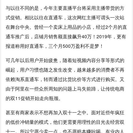
与以往不同的是，今年主要直播平台将采用主播带货的方
式促销。相比以往在直通车，这次网红主播可谓头一次站
在舞台中央。曾经一个卖床上用品的小店，经过2个月的直
通车推广后，店铺月销售额直接飙升40万！2019年，更有
报道称用好直通车，三个月500万盈利不是梦！
可几年以后用户开始疲惫，随着短视频内容分享等形式的
崛起，用户习惯也随之发生改变，越来越多的消费者不再
依赖淘系直通车，转而通过比货比价等方式进行购买。又
由于阿里在一些众所周知的问题上马失前蹄，让传统电商
的双11促销开始走向瓶颈。
甚至有商家表示不想再加入双十一之中。面对近些年疯狂
的低价冲销量的模式，他们更需要用理性的目光去经营双
十一。所以宁愿少卖一点，也不愿赔本赚吆喝。有业内人