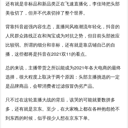
还有就是非标品和新品类正在飞速直播化，李佳琦把头部
美妆切了，但并不代表切掉了整个世界。
背靠抖音超强内容生态，直播间风格潮流年轻化，抖音的
人民群众路线正在和淘宝成为对抗之势，但目前头部效应
比较弱。所谓的细分和非标，还有就是靠店铺自己的自
播，这些都将是抖音在2021双11的看点。
总的来说，主播带货之所以能成为2021年各大电商的最终
选择，很大程度上取决于两个原因：头部主播挑选的一定
是品牌商品，会帮消费者过滤假冒伪劣产品。
只不过在这轮直播大战的背后，该哭的可能就要数拼多
多，还有就是京东。至少，在大家晚上都在各种抱怨抢不
到东西的时候，似乎很少人想在京东下单。