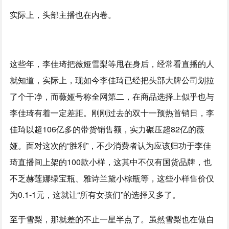
实际上，头部主播也在内卷。
这些年，李佳琦把薇娅雪梨等甩在身后，经常看直播的人
就知道，实际上，现如今李佳琦已经把头部大牌公司划拉
了个干净，而薇娅号称全网第二，在商品选择上似乎也与
李佳琦有着一定差距。刚刚过去的双十一预热首销日，李
佳琦以超106亿多的带货销售额，实力碾压超82亿的薇
娅。面对这次的“胜利”，不少消费者认为应该归功于李佳
琦直播间上架的100款小样，这其中不仅有国货品牌，也
不乏赫莲娜绿宝瓶、雅诗兰黛小棕瓶等，这些小样售价仅
为0.1-1元，这就让“所有女孩们”的选择又多了。
至于雪梨，那就差的不止一星半点了。虽然雪梨也在做自