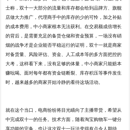
士称，双十一大部分的流量和库存都会给到品牌方、旗舰
店做大力推广，代理商手中的库存的少的可怜，加之补贴
的成本费用，中小商家根本无法获利。在交易额成倍增长
的背后，是需要充足的备货仓储和资金预算，一场没有硝
烟的战争才是企业能否平稳运行的证明，双十一就是商家
对备货量、风险评估、资金、人工成本等的多方面把控的
大考，这样看下来，没有足够的体量，中小商家只能赔本
赚吆喝。面对每年都有资金链断裂、库存积压等事件发生
时，越来越多的商家开始冷静的看待这场活动。
就在这个当口，电商纷纷将目光瞄向了主播带货，希望从
中完成双十一的任务。技术方面，随着淘宝购物车一键分
享功能的完备，也让这次双十一玩法变得有点令人期待