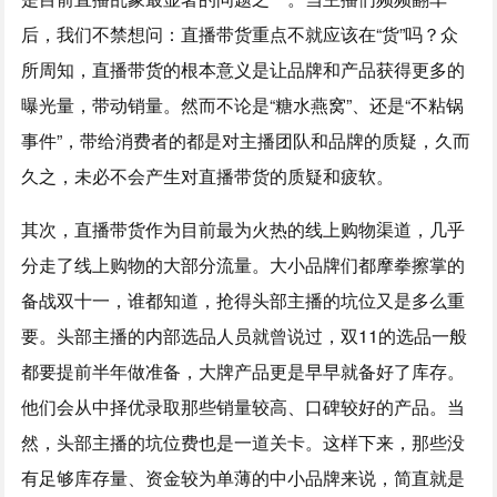
后，我们不禁想问：直播带货重点不就应该在“货”吗？众
所周知，直播带货的根本意义是让品牌和产品获得更多的
曝光量，带动销量。然而不论是“糖水燕窝”、还是“不粘锅
事件”，带给消费者的都是对主播团队和品牌的质疑，久而
久之，未必不会产生对直播带货的质疑和疲软。
其次，直播带货作为目前最为火热的线上购物渠道，几乎
分走了线上购物的大部分流量。大小品牌们都摩拳擦掌的
备战双十一，谁都知道，抢得头部主播的坑位又是多么重
要。头部主播的内部选品人员就曾说过，双11的选品一般
都要提前半年做准备，大牌产品更是早早就备好了库存。
他们会从中择优录取那些销量较高、口碑较好的产品。当
然，头部主播的坑位费也是一道关卡。这样下来，那些没
有足够库存量、资金较为单薄的中小品牌来说，简直就是