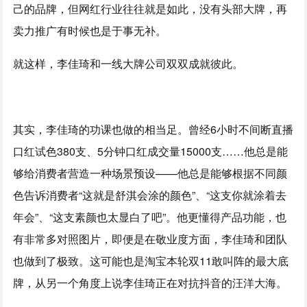
己的品牌，但网红行业往往就是如此，没有头部大牌，再
卖力推广有时候也是于事无补。
就这样，李佳琦和一线大牌公司双双成就彼此。
其实，李佳琦的功课也做的相当足。曾经6小时不间断直播
口红试色380支、5分钟口红成交量15000支……他总是能
够给消费者营造一种场景预设——他总是能够根据不同颜
色告诉消费者“这就是舒淇会涂的颜色”、“这支你就涂着去
年会”、“这支素颜也太显白了吧”。他更懂得产品功能，也
有非常多对照图片，即便是在敬业度方面，李佳琦和团队
也做到了极致。这可能也是淘宝本轮双11敢叫阵的最大底
牌，从另一个角度上说李佳琦正在对抗抖音的汪洋大海。