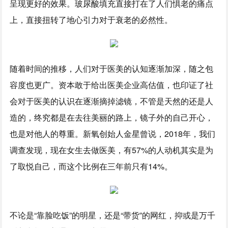
呈现更好的效果。玻尿酸填充直接打在了人们惧老的痛点
上，直接扭转了地心引力对于衰老的必然性。
随着时间的推移，人们对于医美的认知逐渐加深，随之包
容度也更广。资本敢于给出医美企业高估值，也印证了社
会对于医美的认识在逐渐摘掉滤镜，不管是天然的还是人
造的，终究都是在去往美丽的路上，镜子外的自己开心，
也是对他人的尊重。新氧创始人金星曾说，2018年，我们
调查发现，现在女生去做医美，有57%的人动机其实是为
了取悦自己，而这个比例在三年前只有14%。
不论是“靠脸吃饭”的明星，还是“带货”的网红，抑或是万千