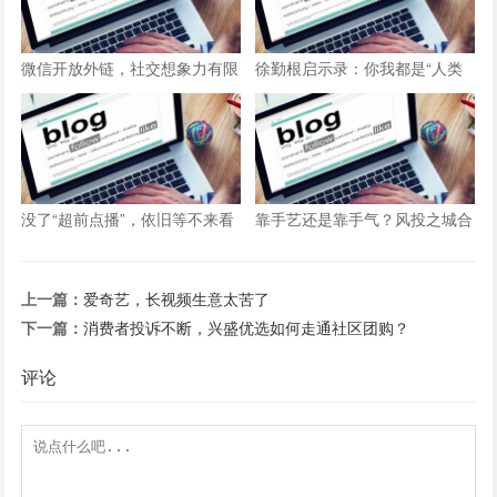
微信开放外链，社交想象力有限
徐勤根启示录：你我都是“人类
高质量男性”爆红的推手！
没了“超前点播”，依旧等不来看
靠手艺还是靠手气？风投之城合
片自由
肥的发迹史
上一篇：
爱奇艺，长视频生意太苦了
下一篇：
消费者投诉不断，兴盛优选如何走通社区团购？
评论