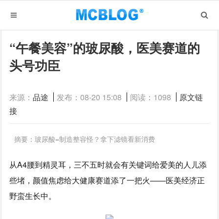
“午餐美容”的玻尿酸，医美赛道的
头号功臣
来源：
品途
发布：08-20 15:08
阅读：1098
原文链
接
摘要：玻尿酸=制造整容怪？拿下滤镜看新消费
从A4腰到精灵耳，三不五时就会有关键词给爱美的人儿添
些堵，颜值焦虑给大健康赛道添了一把火——医美经济正
野蛮生长中。