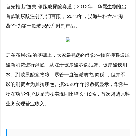
首先推出“逸美”领跑玻尿酸赛道；2012年，华熙生物推出
首款玻尿酸注射剂“润百颜”。2013年，昊海生科命名“海
薇”作为第一款玻尿酸注射剂产品。
走在布局c端的基础上，大家最熟悉的华熙生物直接将玻尿
酸新消费进行到底，从注册玻尿酸零食品牌、玻尿酸饮用
水、到玻尿酸宠物粮。尽管一直被诟病“智商税”，但并不
影响消费者为其掏腰包。据2020年年报数据显示，华熙生
物在功能性护肤品营收实现同比增长112%，首次超越原料
业务实现营业收入。