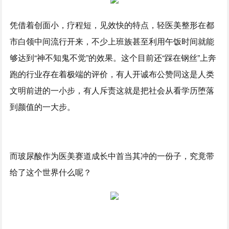
凭借着创面小，疗程短，见效快的特点，轻医美整形在都
市白领中间流行开来，不少上班族甚至利用午饭时间就能
够达到“神不知鬼不觉”的效果。这个目前还“踩在钢丝”上奔
跑的行业存在着极端的评价，有人开诚布公赞同这是人类
文明前进的一小步，有人斥责这就是把社会从看学历堕落
到颜值的一大步。
而玻尿酸作为医美赛道成长中首当其冲的一份子，究竟带
给了这个世界什么呢？