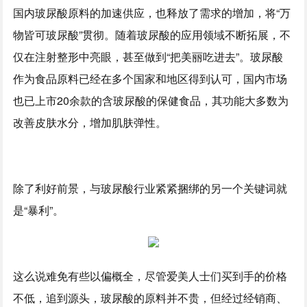
国内玻尿酸原料的加速供应，也释放了需求的增加，将“万
物皆可玻尿酸”贯彻。随着玻尿酸的应用领域不断拓展，不
仅在注射整形中亮眼，甚至做到“把美丽吃进去”。玻尿酸
作为食品原料已经在多个国家和地区得到认可，国内市场
也已上市20余款的含玻尿酸的保健食品，其功能大多数为
改善皮肤水分，增加肌肤弹性。
除了利好前景，与玻尿酸行业紧紧捆绑的另一个关键词就
是“暴利”。
这么说难免有些以偏概全，尽管爱美人士们买到手的价格
不低，追到源头，玻尿酸的原料并不贵，但经过经销商、