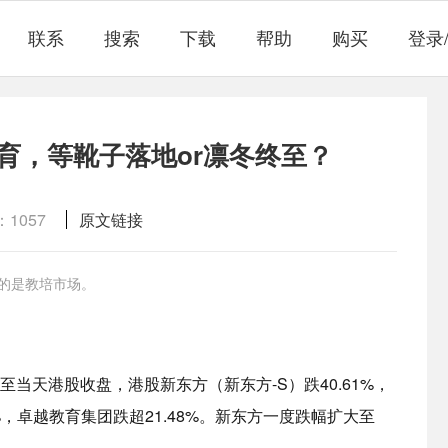
联系
搜索
下载
帮助
购买
登录
育，等靴子落地or凛冬终至？
1057
原文链接
离的是教培市场。
至当天港股收盘，港股新东方（新东方-S）跌40.61%，
3%，卓越教育集团跌超21.48%。新东方一度跌幅扩大至
。