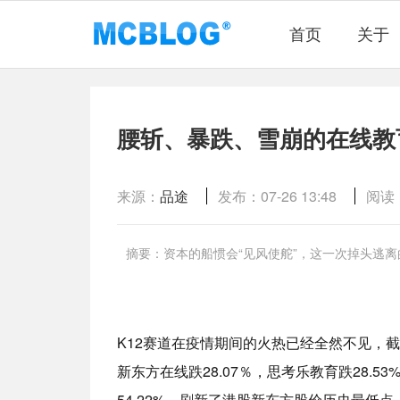
首页
关于
腰斩、暴跌、雪崩的在线教
来源：
品途
发布：07-26 13:48
阅读：
摘要：​资本的船惯会“见风使舵”，这一次掉头逃
K12赛道在疫情期间的火热已经全然不见，截
新东方在线跌28.07％，思考乐教育跌28.5
54.22%，刷新了港股新东方股价历史最低点