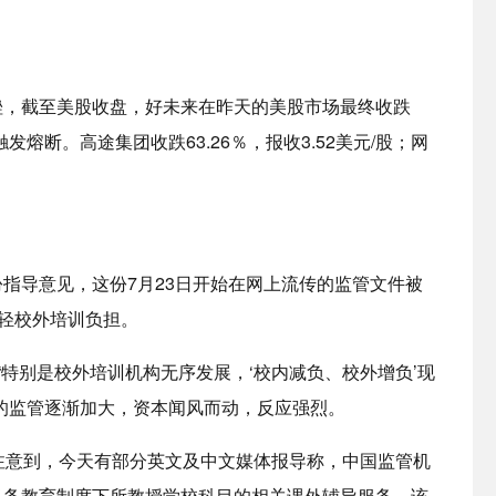
挫，截至美股收盘，好未来在昨天的美股市场最终收跌
触发熔断。高途集团收跌63.26％，报收3.52美元/股；网
指导意见，这份7月23日开始在网上流传的监管文件被
减轻校外培训负担。
“特别是校外培训机构无序发展，‘校内减负、校外增负’现
的监管逐渐加大，资本闻风而动，反应强烈。
注意到，今天有部分英文及中文媒体报导称，中国监管机
义务教育制度下所教授学校科目的相关课外辅导服务。该