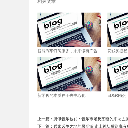
相关文章
智能汽车订阅服务，未来该有广告
花钱买捷径
吗？
便宜
新零售的本质在于去中心化
EDG夺冠
来了吗？
上一篇：
腾讯音乐被罚：音乐市场反垄断的来龙去
下一篇：
兵家必争之地的暑期游 走上神坛后到底有