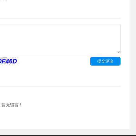
暂无留言！