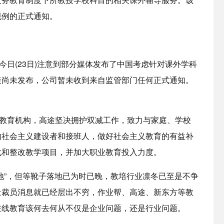
规例的正式通知。
今日(23日)注意到部分媒体发布了中国考虑针对课外学科
策尚未发布，公司暂未收到来自监管部门任何正式通知。
会教育机构，高途坚决拥护双减工作，致力与家庭、学校
的社会主义建设者和接班人，做好社会主义教育的有益补
化和整改教学项目，并加大职业教育投入力度。
地”，但等靴子落地已为时已晚，教培行业凛冬已至是不争
量裁员消息就已经层出不穷，作业帮、高途、新东方等教
在线教育该何去何从不仅是企业问题，还是行业问题。