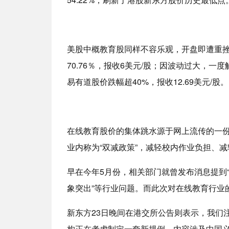
美股中概教育股同样不容乐观，开盘即遭重
70.76％，报收6美元/股；因波动过大，一度
易有道股价跌幅超40%，报收12.69美元/股。
在线教育股价的集体跳水源于网上流传的一份
业内称为“双减政策”，减轻校内作业负担、
早在今年5月份，相关部门就曾发布消息提到
象突出”等行业问题。而此次对在线教育行业
新东方23日晚间在港交所公告则表示，我们
构正在考虑制定一套新规例，内容涉及中国