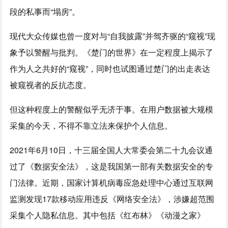
段的私事而“塌房”。
现代大众传媒也曾一度对与“自我披露”并驾齐驱的“窥视”现
象予以警醒与批判。《楚门的世界》在一定程度上揭示了
作为人之共好的“窥视”，同时也试图通过楚门的出走表达
被窥视者的反抗态度。
但这种程度上的警醒似乎无济于事。在用户数据被大规模
采集的今天，不得不靠立法来保护个人信息。
2021年6月10日，十三届全国人大常委会第二十九会议通
过了《数据安全法》，这是我国第一部有关数据安全的专
门法律。近期，国家计算机病毒应急处理中心通过互联网
监测发现17款移动应用违反《网络安全法》，涉嫌超范围
采集个人隐私信息。其中包括《红布林》《动漫之家》