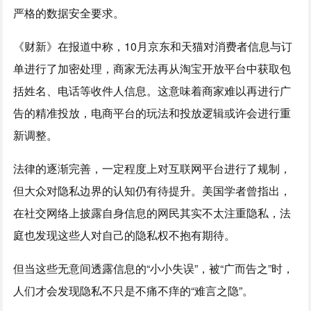
严格的数据安全要求。
《财新》在报道中称，10月京东和天猫对消费者信息与订
单进行了加密处理，商家无法再从淘宝开放平台中获取包
括姓名、电话等收件人信息。这意味着商家难以再进行广
告的精准投放，电商平台的玩法和投放逻辑或许会进行重
新调整。
法律的逐渐完善，一定程度上对互联网平台进行了规制，
但大众对隐私边界的认知仍有待提升。美国学者曾指出，
在社交网络上披露自身信息的网民其实不太注重隐私，法
庭也发现这些人对自己的隐私权不抱有期待。
但当这些无意间透露信息的“小小失误”，被“广而告之”时，
人们才会发现隐私不只是不痛不痒的“难言之隐”。