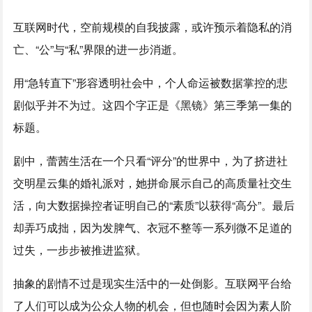
互联网时代，空前规模的自我披露，或许预示着隐私的消
亡、“公”与“私”界限的进一步消逝。
用“急转直下”形容透明社会中，个人命运被数据掌控的悲
剧似乎并不为过。这四个字正是《黑镜》第三季第一集的
标题。
剧中，蕾茜生活在一个只看“评分”的世界中，为了挤进社
交明星云集的婚礼派对，她拼命展示自己的高质量社交生
活，向大数据操控者证明自己的“素质”以获得“高分”。最后
却弄巧成拙，因为发脾气、衣冠不整等一系列微不足道的
过失，一步步被推进监狱。
抽象的剧情不过是现实生活中的一处倒影。互联网平台给
了人们可以成为公众人物的机会，但也随时会因为素人阶