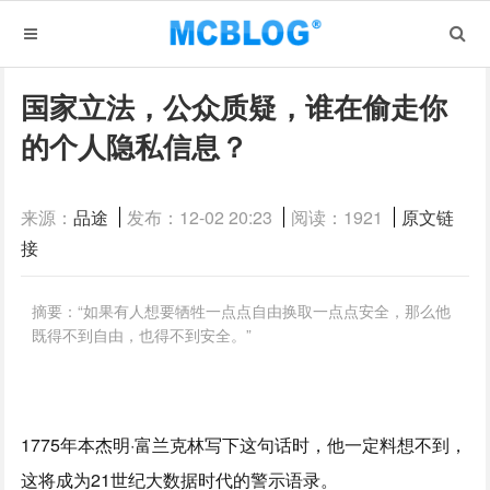
国家立法，公众质疑，谁在偷走你
的个人隐私信息？
来源：
品途
发布：12-02 20:23
阅读：1921
原文链
接
摘要：“如果有人想要牺牲一点点自由换取一点点安全，那么他
既得不到自由，也得不到安全。”
1775年本杰明·富兰克林写下这句话时，他一定料想不到，
这将成为21世纪大数据时代的警示语录。