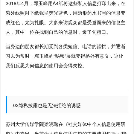
2018年4月，邓玉峰用A4纸将这些私人信息打印出来，在
紫外线照射下纸张呈荧光蓝色，用隐形药水书写的信息变
成红色，尤为扎眼。大多来访观众都是受邀而来的信息主
人，其中一位在找到自己的信息时，爆了句粗口。
当身边的朋友都长期受到各类短信、电话的骚扰，并逐渐
习以为常时，邓玉峰的“秘密”展就变得格外有意义，这让
我们反思为何信息的使用会变得失控。
02隐私披露也是无法拒绝的诱惑
苏州大学传媒学院梁晓璐在《社交媒体中个人信息使用研
究》中指出，当前个人信息使用失控的主要成因包括：“隐