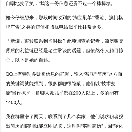
自嘲地笑了笑，“我这一份信息还贵不过一个棒棒糖。”
如今仔细想来，那段时间收到的“淘宝刷单”“香港、澳门棋
牌广告”之类的短信和骚扰电话似乎比往常更多。
「新熵」辗转联系到当时操作此项调查的记者，简历贩卖
背后的利益链已经是老生常谈的话题，但依然令人触目惊
心，以下是她的自述。
QQ上有特别多贩卖信息的群聊，输入“智联”“简历”这方面
的关键词就能找到，很多群聊很隐蔽，他们以“技术交
流”当作掩护，群聊人数几乎都在200人以上，多的能有
1400人。
我在群里潜了两天，联系到了几个卖家，他们说求职者投
出简历的瞬间就能立即提取，这种叫“实时简历”，因“转化