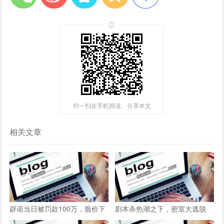
扫一扫在手机阅读、分享本文
相关文章
辟谣当日被罚款100万，股价下
​剧本杀热潮之下，密室大逃脱
跌超8成，水滴公司困局难解
已“破罐破摔”？