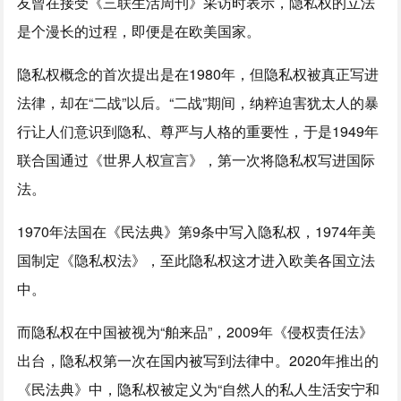
友曾在接受《三联生活周刊》采访时表示，隐私权的立法
是个漫长的过程，即便是在欧美国家。
隐私权概念的首次提出是在1980年，但隐私权被真正写进
法律，却在“二战”以后。“二战”期间，纳粹迫害犹太人的暴
行让人们意识到隐私、尊严与人格的重要性，于是1949年
联合国通过《世界人权宣言》，第一次将隐私权写进国际
法。
1970年法国在《民法典》第9条中写入隐私权，1974年美
国制定《隐私权法》，至此隐私权这才进入欧美各国立法
中。
而隐私权在中国被视为“舶来品”，2009年《侵权责任法》
出台，隐私权第一次在国内被写到法律中。2020年推出的
《民法典》中，隐私权被定义为“自然人的私人生活安宁和