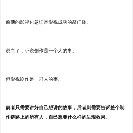
前期的影视化意识是影视成功的敲门砖。
说白了，小说创作是一个人的事。
但影视剧作是一群人的事。
前者只需要讲好自己想讲的故事，后者则需要告诉整个制
作链路上的所有人，自己想要什么样的呈现效果。