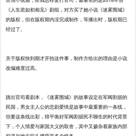
《人生若如初相见》剧组，对方买了她小说《迷雾围城》
的版权，但在版权期内没完成制作，等播出时，版权期已
经过了。
关于版权快到期才开拍这件事，制作方给出的理由是小说
改编难度过高。
跳出官司看剧本，《迷雾围城》的故事设定在军阀割据的
民国，男女主人公的悲剧爱情是故事中最重要的一条线，
但要这条线出彩，得平衡好军阀割据民不聊生的时代背景
下，个人情爱与家国大义的取舍，其中又掺杂着家族内部
权谋与地方巨头博弈等多个线条。