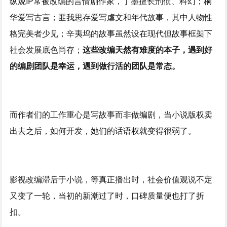
纵观IP常被改编的言情剧作家，丁墨擅长刑侦、科幻；桐
华爱写古言；匪我思存爱写虐文和年代故事，其中人物性
格完美者少见；辛夷坞的故事虽然设在现代但故事框架下
社会发展底色尚存；
这些改编天然有难度的本子，遇到好
的编剧团队是幸运，遇到做行活的团队是常态。
而作者们的工作重心是写故事而非做编剧，当小说版权卖
出去之后，如何开发，她们的话语权就变得很弱了。
影视改编滞后于小说，等真正播出时，社会价值观说不定
又变了一轮，当初的新潮过了时，口碑质量便也打了折
扣。