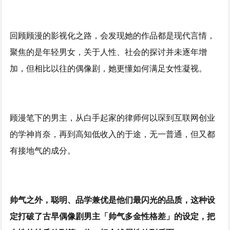
回顾顾漫的影视化之路，会发现她的作品都是现代言情，
聚焦的是年轻男女，关于人性、社会的探讨并未逐年增
加，但相比以往的偶像剧，她更懂如何满足女性凝视。
顾漫笔下的男主，从白手起家的律师何以琛到互联网创业
的学神肖奈，再到高知低收入的于途，无一普通，但又都
有接地气的成分。
帅气之外，聪明、品学兼优是他们最闪光的品质，这种设
定打破了古早偶像剧男主「帅气多金性格差」的设定，把