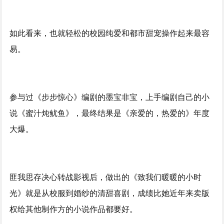
如此看来，也就轻松的校园纯爱和都市甜宠操作起来最容
易。
参与过《步步惊心》编剧的墨宝非宝，上手编剧自己的小
说《蜜汁炖鱿鱼》，最终结果是《亲爱的，热爱的》年度
大爆。
匪我思存决心转战影视后，做出的《致我们暖暖的小时
光》就是从校服到婚纱的清甜喜剧，成绩比她近年来卖版
权给其他制作方的小说作品都要好。