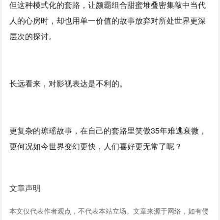
但这种模式化的套路，让颜霸组合甜蜜堆叠密集敲中当代
人的心房时，却也用单一价值的故事放弃对所处世界更深
层次的探讨。
长远看来，对影视表达是不利的。
更复杂的琼瑶故事，在自己的套路里笑傲35年难逃衰微，
更何况如今世界变幻更快，人们喜好更无常了呢？
文章声明
本文仅代表作者观点，不代表本站立场。文章来源于网络，如有侵