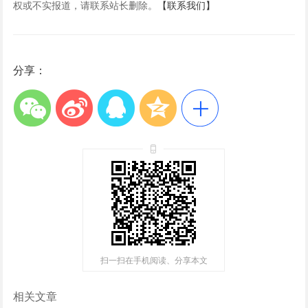
权或不实报道，请联系站长删除。
【联系我们】
分享：
扫一扫在手机阅读、分享本文
相关文章