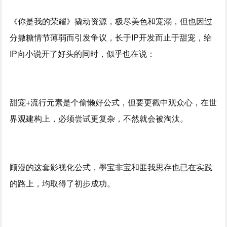
《你是我的荣耀》撬动资源，极尽美色和宠溺，但也因过
分撒糖情节薄弱而引发争议，长于IP开发而止于甜宠，给
IP向小说开了好头的同时，似乎也在说：
甜宠+流行元素是个偷懒好公式，但要更戳中观众心，在世
界观建构上，必须尝试更复杂，不然就会被淘汰。
顾漫的这套影视化公式，墨宝非宝和匪我思存也已在实践
的路上，均取得了初步成功。