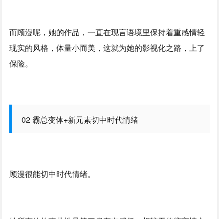
而顾漫呢，她的作品，一直在现言语境里保持着重感情轻
现实的风格，体量小而美，这就为她的影视化之路，上了
保险。
02 霸总变体+新元素切中时代情绪
顾漫很能切中时代情绪。