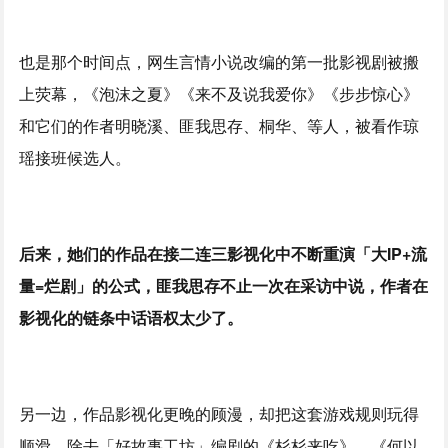
也是那个时间点，网生言情小说改编的第一批影视剧被搬
上荧幕，《泡沫之夏》《来不及说我爱你》《步步惊心》
和它们的作者明晓溪、匪我思存、桐华、等人，被看作琼
瑶接班候选人。
后来，她们的作品在接二连三影视化中不断重演「大IP+流
量=烂剧」的公式，匪我思存不止一次在采访中说，作者在
影视化的链条中话语权太少了。
另一边，作品影视化更晚的顾漫，却把这套游戏规则玩得
顺滑。除去「好故事工坊」编剧的《杉杉来吃》，《何以