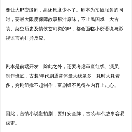
要让大IP变爆剧，高还原度少不了。剧本为拍摄服务的同
时，要最大限度保障故事原汁原味，不止民国戏，大古
装、架空历史及情侠玄幻类的IP，都会面临小说语境与影
视语言的排异反应。
剧本是前端开发，除此之外，还要考虑审查红线、演员、
制作班底，古装/年代剧通常体量大线条多，耗时大耗资
多，穷剧组撑不起制作，富剧组不见得在内容上走心。
因此，言情小说翻拍剧，要打安全牌，古装/年代故事容易
踩雷。