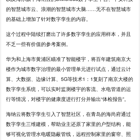
的智慧城市云、浪潮的智慧城市大脑……无不在智慧城市
的基础上增加了针对数字孪生的内容。
这个过程中陆续打磨出了许多数字孪生的应用样本，并且
不乏一些有价值的参考案例。
华为和上海市黄浦区瞄准了智能楼宇，将百年建筑南京大
楼作为城市数字治理的最小管理单元进行试点，通过云计
算、大数据、边缘计算、5G等技术1：1复刻了南京大楼的
数字孪生系统，可以实时监测楼宇的客流、水电管道的运
行等情况，对楼宇的健康度进行打分并输出“体检报告”。
海纳云将数字孪生引入了智慧社区，在青岛的海尚府通过
数字孪生三维建模，帮助业主还原了家里的户型结构，能
够可视化管理水电暖隐蔽管线，远程控制家里的窗帘、照