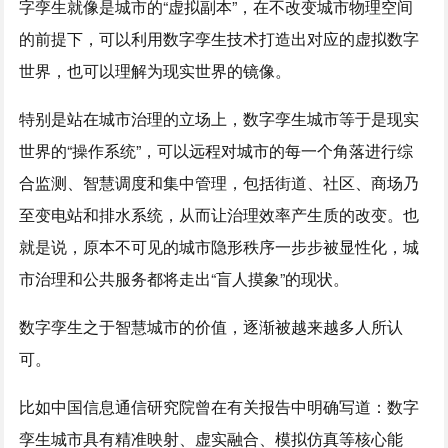
字孪生就像是城市的“虚拟副本”，在不改变城市物理空间
的前提下，可以利用数字孪生技术打造出对应的虚拟数字
世界，也可以理解为现实世界的镜像。
特别是站在城市治理的立场上，数字孪生城市等于是现实
世界的“操作系统”，可以远程对城市的每一个角落进行综
合监测、智慧调度和集中管理，包括街道、社区、商场乃
至变电站和排水系统，从而让治理效率产生质的改变。也
就是说，原本不可见的城市隐形秩序一步步被显性化，城
市治理和公共服务都将走出“盲人摸象”的现状。
数字孪生之于智慧城市的价值，逐渐被越来越多人所认
可。
比如中国信息通信研究院曾在有关报告中明确写道：数字
孪生城市具有精准映射、虚实融合、模拟仿真等核心能