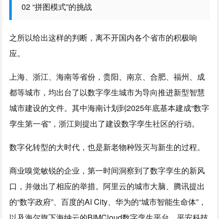
02 “拼图模式”的挑战
之所以给出这样的判断，离不开国内各个省市的积极响
应。
上海、浙江、海南等省份，贵阳、南京、合肥、福州、成
都等城市，均出台了以数字孪生城市为导向推进新型智慧
城市建设的文件。其中海南计划到2025年底基本建成“数字
孪生第一省”，浙江则提出了建设数字孪生社区的行动。
数字化转型的大时代，也是新老物种毁灭与新生的过程。
商业嗅觉敏锐的企业，第一时间洞察到了数字孪生的新风
口，并做出了相应的举措。阿里云的城市大脑、腾讯提出
的“数字政府”、百度的AI City、华为的“城市智能生命体”，
以及海尔旗下海纳云的BIMCloud数字孪生平台、平安科技