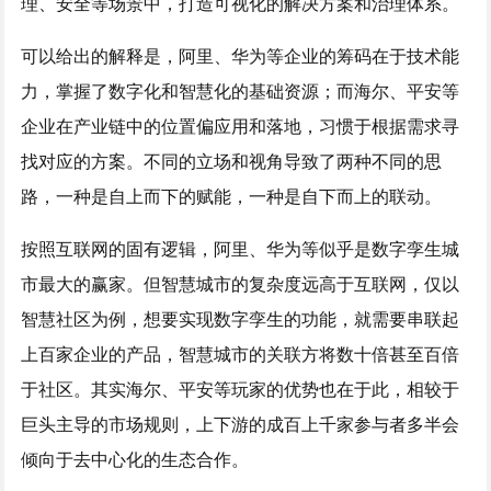
理、安全等场景中，打造可视化的解决方案和治理体系。
可以给出的解释是，阿里、华为等企业的筹码在于技术能
力，掌握了数字化和智慧化的基础资源；而海尔、平安等
企业在产业链中的位置偏应用和落地，习惯于根据需求寻
找对应的方案。不同的立场和视角导致了两种不同的思
路，一种是自上而下的赋能，一种是自下而上的联动。
按照互联网的固有逻辑，阿里、华为等似乎是数字孪生城
市最大的赢家。但智慧城市的复杂度远高于互联网，仅以
智慧社区为例，想要实现数字孪生的功能，就需要串联起
上百家企业的产品，智慧城市的关联方将数十倍甚至百倍
于社区。其实海尔、平安等玩家的优势也在于此，相较于
巨头主导的市场规则，上下游的成百上千家参与者多半会
倾向于去中心化的生态合作。