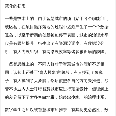
慧化的初衷。
一些是技术上的，由于智慧城市的项目始于各个职能部门
或区县，在项目循序落地的过程中逐渐产生了一个个数据
孤岛，以至于所谓的创新被迫停于表面，城市的治理水平
仅是有限的提升，衍生出了有资源没调度、有数据没分
析、有人力没组织、有网络没效率等诸多被诟病的缺陷。
一些是思维上的，不同人群对于智慧城市的理解不尽相
同，认知上还处于“盲人摸象”的阶段，有人摸到了象鼻
子，有人摸到了大象腿，然后依照各自的方向去推进。尽
管不少业内人士呼吁智慧城市应进行顶层设计，但理解上
的差异留下了太多空白地带，始终缺少统一的治理体系。
数字孪生之所以被智慧城市所推崇，有其历史必然性。数