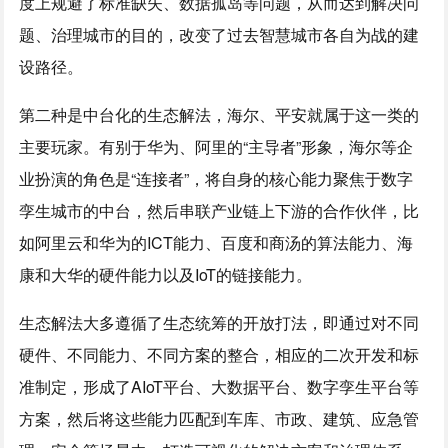
度上规避了标准缺失、数据孤岛等问题，从而达到解决问
题、治理城市的目的，改变了过去智慧城市各自为战的建
设路径。
第二种是中台化的生态解法，海尔、平安就属于这一类的
主要玩家。有别于华为、阿里的“主导者”形象，海尔等企
业扮演的角色是“连接者”，将自身的核心能力聚焦于数字
孪生城市的中台，然后串联产业链上下游的合作伙伴，比
如阿里云和华为的ICT能力、百度和商汤的算法能力、海
康和大华的硬件能力以及IoT的链接能力。
生态解法大多遵循了生态统筹的开放打法，即通过对不同
硬件、不同能力、不同方案的整合，相应的二次开发和标
准制定，形成了AIoT平台、大数据平台、数字孪生平台等
方案，然后将这些能力匹配到车库、市政、建筑、应急管