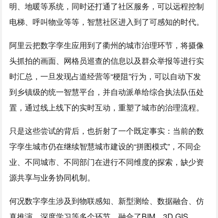
明、地暖等系统，同时还打通了社区服务，可以远程控制
电梯、呼叫物业等等，智慧社区进入到了可感知的时代。
阿里云把数字孪生应用到了衢州的城市治理环节，将摄像
头抓拍的画面、网格员巡查的信息以及群众举报等进行实
时汇总，一旦发现占道经营等“梗阻”行为，可以自动下发
到乡镇级的统一智慧平台，并自动派单给综合执法队伍处
置，通过线上线下的实时互动，重塑了城市的治理流程。
只是这些尝试的背后，也折射了一个既定事实：当前的数
字孪生城市仍在继续智慧城市建设的“拼图模式”，不同企
业、不同城市、不同部门在进行不同维度的探索，缺少资
源共享与业务协同机制。
何况数字孪生涉及到物联感知、新型测绘、数据融合、仿
真推演、深度学习等多个环节，融合了BIM、3D GIS、