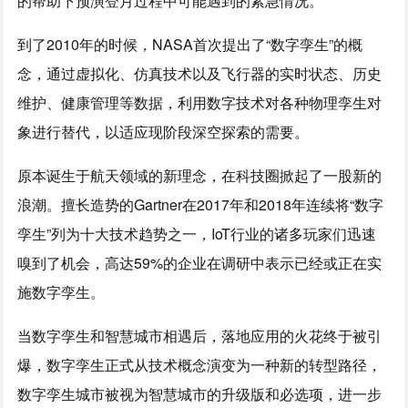
的帮助下预演登月过程中可能遇到的紧急情况。
到了2010年的时候，NASA首次提出了“数字孪生”的概
念，通过虚拟化、仿真技术以及飞行器的实时状态、历史
维护、健康管理等数据，利用数字技术对各种物理孪生对
象进行替代，以适应现阶段深空探索的需要。
原本诞生于航天领域的新理念，在科技圈掀起了一股新的
浪潮。擅长造势的Gartner在2017年和2018年连续将“数字
孪生”列为十大技术趋势之一，IoT行业的诸多玩家们迅速
嗅到了机会，高达59%的企业在调研中表示已经或正在实
施数字孪生。
当数字孪生和智慧城市相遇后，落地应用的火花终于被引
爆，数字孪生正式从技术概念演变为一种新的转型路径，
数字孪生城市被视为智慧城市的升级版和必选项，进一步