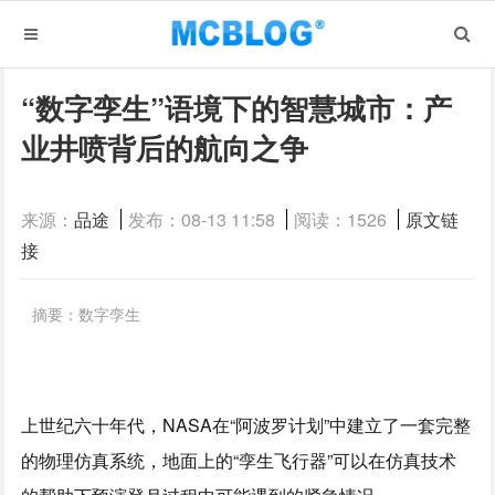
“数字孪生”语境下的智慧城市：产
业井喷背后的航向之争
来源：
品途
发布：08-13 11:58
阅读：1526
原文链
接
摘要：数字孪生
上世纪六十年代，NASA在“阿波罗计划”中建立了一套完整
的物理仿真系统，地面上的“孪生飞行器”可以在仿真技术