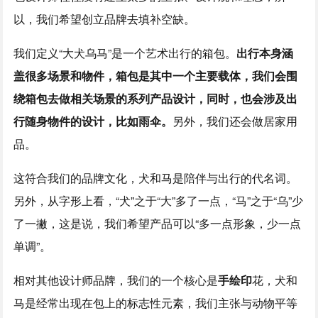
以，我们希望创立品牌去填补空缺。
我们定义“大犬乌马”是一个艺术出行的箱包。
出行本身涵
盖很多场景和物件，箱包是其中一个主要载体，我们会围
绕箱包去做相关场景的系列产品设计，同时，也会涉及出
行随身物件的设计，比如雨伞。
另外，我们还会做居家用
品。
这符合我们的品牌文化，犬和马是陪伴与出行的代名词。
另外，从字形上看，“犬”之于“大”多了一点，“马”之于“乌”少
了一撇，这是说，我们希望产品可以“多一点形象，少一点
单调”。
相对其他设计师品牌，我们的一个核心是
手绘印
花，犬和
马是经常出现在包上的标志性元素，我们主张与动物平等