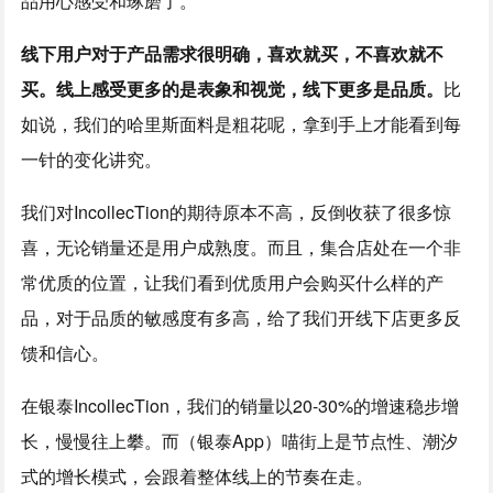
品用心感受和琢磨了。
线下用户对于产品需求很明确，喜欢就买，不喜欢就不
买。线上感受更多的是表象和视觉，线下更多是品质。
比
如说，我们的哈里斯面料是粗花呢，拿到手上才能看到每
一针的变化讲究。
我们对IncollecTion的期待原本不高，反倒收获了很多惊
喜，无论销量还是用户成熟度。而且，集合店处在一个非
常优质的位置，让我们看到优质用户会购买什么样的产
品，对于品质的敏感度有多高，给了我们开线下店更多反
馈和信心。
在银泰IncollecTion，我们的销量以20-30%的增速稳步增
长，慢慢往上攀。而（银泰App）喵街上是节点性、潮汐
式的增长模式，会跟着整体线上的节奏在走。