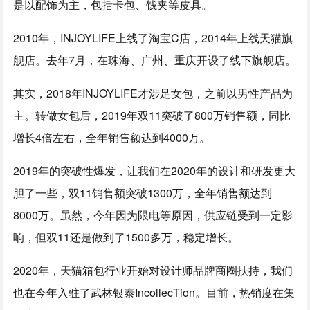
是以配饰为主，包括卡包、钱夹等皮具。
2010年，INJOYLIFE上线了淘宝C店，2014年上线天猫旗
舰店。去年7月，在珠海、广州、重庆开设了线下旗舰店。
其实，2018年INJOYLIFE才涉足女包，之前以男性产品为
主。转做女包后，2019年双11突破了800万销售额，同比
增长4倍左右，全年销售额达到4000万。
2019年的突破性爆发，让我们在2020年的设计和研发更大
胆了一些，双11销售额突破1300万，全年销售额达到
8000万。虽然，今年因为限电等原因，供应链受到一定影
响，但双11还是做到了1500多万，稳定增长。
2020年，天猫箱包行业开始对设计师品牌商圈扶持，我们
也在今年入驻了武林银泰IncollecTion。目前，热销度在集