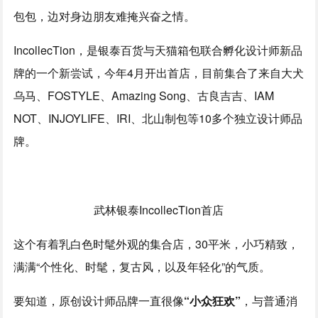
包包，边对身边朋友难掩兴奋之情。
IncollecTion，是银泰百货与天猫箱包联合孵化设计师新品
牌的一个新尝试，今年4月开出首店，目前集合了来自大犬
乌马、FOSTYLE、Amazing Song、古良吉吉、IAM
NOT、INJOYLIFE、IRI、北山制包等10多个独立设计师品
牌。
武林银泰IncollecTion首店
这个有着乳白色时髦外观的集合店，30平米，小巧精致，
满满“个性化、时髦，复古风，以及年轻化”的气质。
要知道，原创设计师品牌一直很像
“小众狂欢”
，与普通消