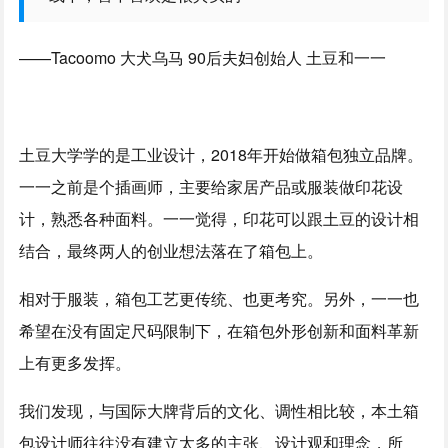
——Tacoomo 大犬乌马 90后夫妇创始人 土豆和一一
土豆大学学的是工业设计，2018年开始做箱包独立品牌。
一一之前是个插画师，主要给家居产品或服装做印花设
计，熟悉各种面料。一一觉得，印花可以跟土豆的设计相
结合，最终两人的创业想法落在了箱包上。
相对于服装，箱包工艺更传统、也更考究。另外，一一也
希望在没有固定尺码限制下，在箱包外形创新和面料革新
上有更多发挥。
我们发现，与国际大牌背后的文化、调性相比较，本土箱
包设计师往往没有建立太多的主张、设计观和理念，所