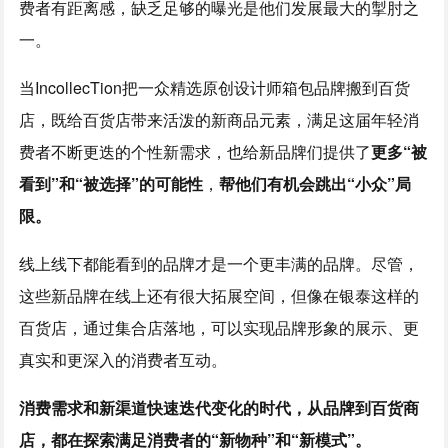
费者有距离感，缺乏足够的曝光是他们发展最大的掣肘之
一。
当IncollecTion把一众精选原创设计师箱包品牌搬到百货
店，既给百货店带来活泼的新商品元素，满足这届年轻消
费者不断更迭的个性新需求，也给新品牌们提供了
更多“被
看到”和“被选择”的可能性
，
帮他们有机会跳出“小众”局
限。
线上线下都能看到的品牌才是一个更丰满的品牌。尽管，
这些新品牌在线上还有很大拓展空间，但像在银泰这样的
百货店，通过集合店落地，可以实现品牌形象的展示、更
真实和更深入的消费者互动。
消费需求和新渠道快速迭代变化的时代，从品牌到百货商
店，都在探索满足消费者的“新物种”和“新模式”。