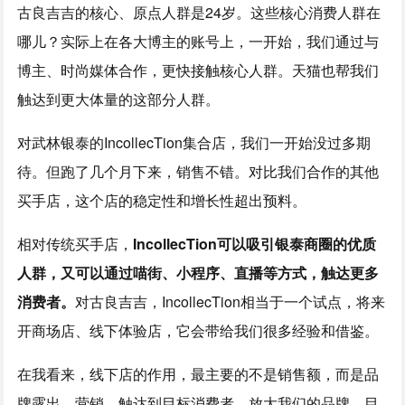
古良吉吉的核心、原点人群是24岁。这些核心消费人群在
哪儿？实际上在各大博主的账号上，一开始，我们通过与
博主、时尚媒体合作，更快接触核心人群。天猫也帮我们
触达到更大体量的这部分人群。
对武林银泰的IncollecTion集合店，我们一开始没过多期
待。但跑了几个月下来，销售不错。对比我们合作的其他
买手店，这个店的稳定性和增长性超出预料。
相对传统买手店，
IncollecTion可以吸引银泰商圈的优质
人群，又可以通过喵街、小程序、直播等方式，触达更多
消费者。
对古良吉吉，IncollecTion相当于一个试点，将来
开商场店、线下体验店，它会带给我们很多经验和借鉴。
在我看来，线下店的作用，最主要的不是销售额，而是品
牌露出、营销，触达到目标消费者，放大我们的品牌。目