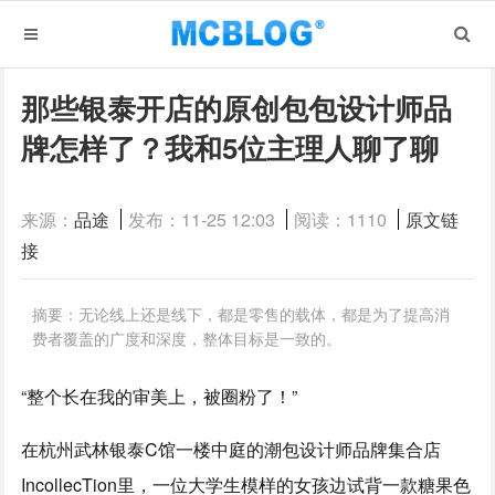
那些银泰开店的原创包包设计师品
牌怎样了？我和5位主理人聊了聊
来源：
品途
发布：11-25 12:03
阅读：1110
原文链
接
摘要：无论线上还是线下，都是零售的载体，都是为了提高消
费者覆盖的广度和深度，整体目标是一致的。
“整个长在我的审美上，被圈粉了！”
在杭州武林银泰C馆一楼中庭的潮包设计师品牌集合店
IncollecTion里，一位大学生模样的女孩边试背一款糖果色