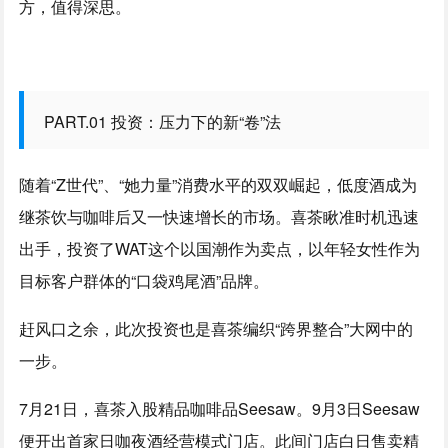
方，值得深思。
PART.01 投资：压力下的新“卷”法
随着“Z世代”、“她力量”消费水平的双双崛起，低度酒成为
继茶饮与咖啡后又一快速增长的市场。喜茶瞅准时机迅速
出手，投资了WAT这个以国潮作为卖点，以年轻女性作为
目标客户群体的“口袋鸡尾酒”品牌。
赶风口之余，此次投资也是喜茶编织“跨界整合”大网中的
一步。
7月21日，喜茶入股精品咖啡品Seesaw。9月3日Seesaw
便开出首家日咖夜酒经营模式门店。此间门店白日售卖精