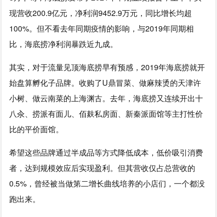
现营收200.9亿元，净利润9452.9万元，同比增长均超
100%。但不看去年同期疫情的影响，与2019年同期相
比，海底捞净利润暴跌近九成。
其实，对于流量见顶海底捞早有预感，2019年海底捞就开
始盘算孵化子品牌。收购了U鼎冒菜、做麻辣烫的天津许
小树、做云南菜的上海渊古。去年，海底捞又连续开出十
八汆、捞派有面儿、佰麸私房面、新秦派面馆等主打性价
比的平价面馆。
希望这些品牌通过半成品等方式降低成本，低价吸引消费
者，达到规模效应后实现盈利。但其营收仅占总营收的
0.5%，曾经被当做第二增长曲线培养的小店们，一个都没
跑出来。