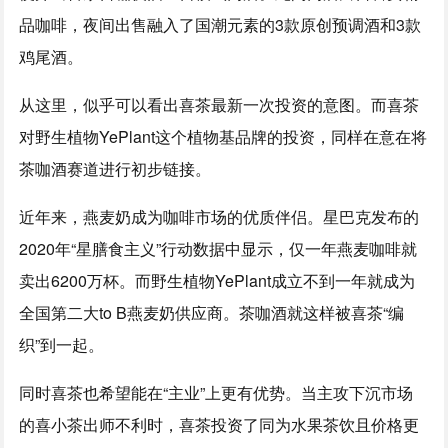
品咖啡，夜间出售融入了国潮元素的3款原创预调酒和3款
鸡尾酒。
从这里，似乎可以看出喜茶最新一次投资的意图。而喜茶
对野生植物YePlant这个植物基品牌的投资，同样在意在将
茶咖酒赛道进行初步链接。
近年来，燕麦奶成为咖啡市场的优质伴侣。星巴克发布的
2020年“星膳食主义”行动数据中显示，仅一年燕麦咖啡就
卖出6200万杯。而野生植物YePlant成立不到一年就成为
全国第二大to B燕麦奶供应商。茶咖酒就这样被喜茶“编
织”到一起。
同时喜茶也希望能在“主业”上更有优势。当主攻下沉市场
的喜小茶出师不利时，喜茶投资了同为水果茶饮且价格更