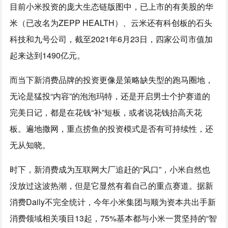
目前小米投资的庞大生态链版图中，已上市的有美股的华
米（已改名为ZEPP HEALTH）、云米还有科创板的石头
科技和九号公司，截至2021年6月23日，四家公司市值加
起来达到1490亿元。
而当下新消费品牌的投资更像是策略缺失型的跑马圈地，
无论是猛投“内容”的泡泡玛特，还是开启男士个护赛道的
完美日记，都是在花钱“补”短板，或者说花钱抬高天花
板。遍地撒网，重点捞鱼的投资模式是否有可持续性，还
无从知晓。
时下，新消费成为互联网大厂追赶的“风口”，小米自然也
没放过这波热潮，但是它显然有着自己的重点赛道。据新
消费Daily不完全统计，今年小米集团与顺为资本共出手新
消费领域相关项目13起，75%基本都与小米一贯坚持的“智