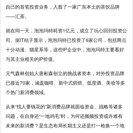
自己的首笔投资业务，入股了一家广东本土的茶饮品牌
——汇茶。
就在同一天，泡泡玛特耗资1亿元，成立了玩心回归投资公
司。据IT桔子显示，泡泡玛特已投资了6家公司，包括两点
十分动漫、猫星系等，这些IP企业中，泡泡玛特主要看好
与其主业相关的IP价值。
元气森林创始人唐彬森创立的挑战者资本，对外投资品牌
已接近70家，涵盖咖啡、新中式烘焙、低度酒、美妆等多
个热门新消费领域。
从来“找人要钱花的”新消费品牌就面临资金、战略等诸多
问题，在自身还“一地鸡毛”时，为何还频频投资或许难有
未来的新消费？是生态布局长期主义还是打一枪换一个地