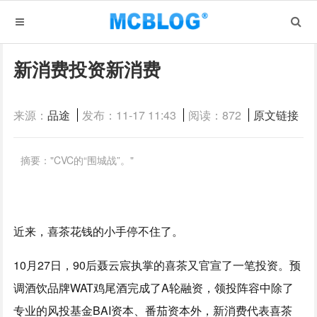
新消费投资新消费
来源：
品途
发布：11-17 11:43
阅读：872
原文链接
摘要："CVC的“围城战”。"
近来，喜茶花钱的小手停不住了。
10月27日，90后聂云宸执掌的喜茶又官宣了一笔投资。预
调酒饮品牌WAT鸡尾酒完成了A轮融资，领投阵容中除了
专业的风投基金BAI资本、番茄资本外，新消费代表喜茶