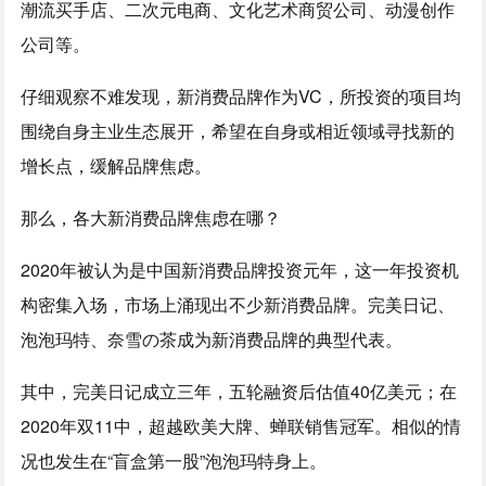
潮流买手店、二次元电商、文化艺术商贸公司、动漫创作
公司等。
仔细观察不难发现，新消费品牌作为VC，所投资的项目均
围绕自身主业生态展开，希望在自身或相近领域寻找新的
增长点，缓解品牌焦虑。
那么，各大新消费品牌焦虑在哪？
2020年被认为是中国新消费品牌投资元年，这一年投资机
构密集入场，市场上涌现出不少新消费品牌。完美日记、
泡泡玛特、奈雪の茶成为新消费品牌的典型代表。
其中，完美日记成立三年，五轮融资后估值40亿美元；在
2020年双11中，超越欧美大牌、蝉联销售冠军。相似的情
况也发生在“盲盒第一股”泡泡玛特身上。