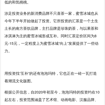
低的和気桃桃。
涉足投资业务的新消费品牌不只喜茶一家，蜜雪冰城也从
今年下半年开始做起了投资。它所投资的汇茶是一个土生
土长的南方茶饮品牌，主打品牌是珍珠奶茶，与以果茶和
冰淇淋为主的蜜雪冰城形成互补。同时汇茶定价区间为8
元-15元，一定程度上为蜜雪冰城“向上”发展提供了一些动
力。
用投资找“互补”的还有泡泡玛特，它也正在一砖一瓦打造
着潮流文化版图。
根据公开信息，自2020年初至今，泡泡玛特的投资约在10
起左右，投资范围涵盖了艺术馆、动画电影、汉服品牌、