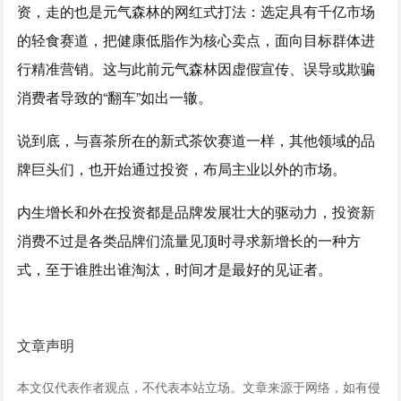
资，走的也是元气森林的网红式打法：选定具有千亿市场
的轻食赛道，把健康低脂作为核心卖点，面向目标群体进
行精准营销。这与此前元气森林因虚假宣传、误导或欺骗
消费者导致的“翻车”如出一辙。
说到底，与喜茶所在的新式茶饮赛道一样，其他领域的品
牌巨头们，也开始通过投资，布局主业以外的市场。
内生增长和外在投资都是品牌发展壮大的驱动力，投资新
消费不过是各类品牌们流量见顶时寻求新增长的一种方
式，至于谁胜出谁淘汰，时间才是最好的见证者。
文章声明
本文仅代表作者观点，不代表本站立场。文章来源于网络，如有侵