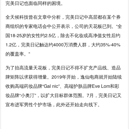
完美日记也面临同样的困境。
全天候科技曾在文章中分析，完美日记中高层都在某个券
商组织的专家电话会中公开表示，公司的天花板已到。“全
国18-25岁的女性约2.5亿，除去不化妆或高净值女性后约
1.2亿，完美日记触达约4000万消费人群，大约35%-40%
的覆盖率。”
为了抬高流量天花板，完美日记不得不扩充产品线、造品
牌矩阵以求获得增量。2019年开始，逸仙电商就开始陆续
收购高端药妆品牌“Gal nic”、高端护肤品牌Eve Lom和彩
妆品牌“小奥汀”，以扩大目标群体范围。7月，完美日记又
宣布进军男性个护市场，此外还开始走向线下。