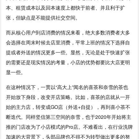
本、租赁成本以及回本速度上都快于前者、并且利于扩
张，但缺点是不能提供社交空间。
而从核心用户到店消费的情况来看，绝大多数消费者大多
会选择在周末时候去店里消费，平常上班的情况下选择自
提或者外送的情况更多一些。显然，无论是处于快速扩张
的需要还是现实情况的考量，小店的优势都要比大店更明
显一些。
在这种情况下，一贯以“高大上”闻名的喜茶和奈雪的茶也
开始放下身段，改变开店策略。比如，喜茶的店就从一开
始的主力店，转变成GO店（外送+自提），再到喜小茶不
断迭代。同样坚信第三空间的奈雪，也于2020年开始将主
推的门店改为了小店模式的Pro店。不难看出，在行业洗牌
加速的大背景下，头部品牌也不得不为转型做出更多的努