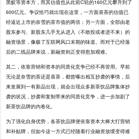
黑蚁等资本方，而其估值也从此前C轮的160亿元攀升到了
600亿元。争议恰巧就出现在这里，一方面喜茶的估值已
经逼近上市的奈雪的茶市值的两倍；另一方面，全部由老
股东参与、新股东几乎无从进入（不敢投或者进不来）的
融资场景，像极了互联网风口末期的味道。而对于已经落
后的二线品牌来说，新融资则正变得愈加艰难。
其二，依靠营销和资本的同质化竞争已经不再管用。早前
无论是奈雪的茶还是喜茶，都曾曝出相互抄袭的事情，后
来发展到一有新品出现，就会出现众多新茶饮品牌集体抄
袭的状况，抄袭和复制带来的同质化竞争，进一步加剧了
新茶饮品牌的内卷化。
为了强化自身优势，各茶饮品牌便依靠资本大棒大打营销
和补贴牌，但如今这一方式已经随着行业融资放缓变得难