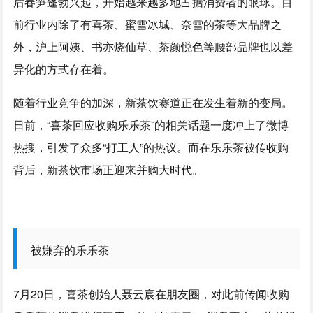
后春笋蓬勃兴起，开始越来越多地占据消费者的眼球。目
前行业内除了有喜茶、蜜雪冰城、奈雪的茶等大品牌之
外，沪上阿姨、书亦烧仙草、茶颜悦色等腰部品牌也以差
异化的方式存在着。
随着行业竞争的加深，新茶饮赛道正在发生着新的变局。
日前，“喜茶回应收购乐乐茶”的相关话题一度冲上了微博
热搜，引发了众多“打工人”的热议。而在乐乐茶被传收购
背后，新茶饮市场正迎来并购大时代。
被嫌弃的乐乐茶
7月20日，喜茶创始人聂云宸在朋友圈，对此前传闻收购