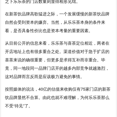
之下乐乐茶的门店数量则显得相形见绌。
在新茶饮品牌高歌猛进之际，一个发展缓慢的新茶饮品牌
自然会受到资本的嫌弃。当然，从乐乐茶本身的条件来
看，是否具备性价比也是资本考量的重要因素。
从目前公开的信息来看，乐乐茶与喜茶定位相近，两者在
开店地址上也有很多重合之处。渠道价值对于急于扩店的
喜茶来说的确很重要，但更多是求得互补而非重合。毕
竟，同一地段同一品牌门店开的越多内部竞争就越激烈，
这对品牌而言反而是应该极力避免的事情。
按照媒体的说法，40亿的估值来收购仅有75家门店的新茶
饮品牌显然不合算。由此也就不难理解，为何乐乐茶那么
不受“待见”了。