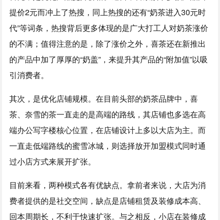
提价2元而冲上了热搜，同上热搜的还有“奶茶进入30元时
代”等词条，热搜背后更多体现的是广大打工人对奶茶涨价
的不满；值得注意的是，除了涨价之外，喜茶还在新推出
的产品中加了厚厚的“奶盖”，来提升其产品的“附加值”以吸
引消费者。
其次，是优化店铺规模。在目前头部的奶茶品牌中，喜
茶、奈雪的茶一直走的是高端的路线，其店铺也多选在高
端办公写字楼核心位置，在店铺设计上多以大店为主。而
一直走低端路线的蜜雪冰城，则选择放开加盟模式同时通
过小店方式来展开扩张。
目前来看，两种模式各有优缺点。拿前者来说，大店为消
费者提供的是社交空间，缺点是店铺租赁及装修成本高、
回本周期长，不利于快速扩张。与之相反，小店在装修成