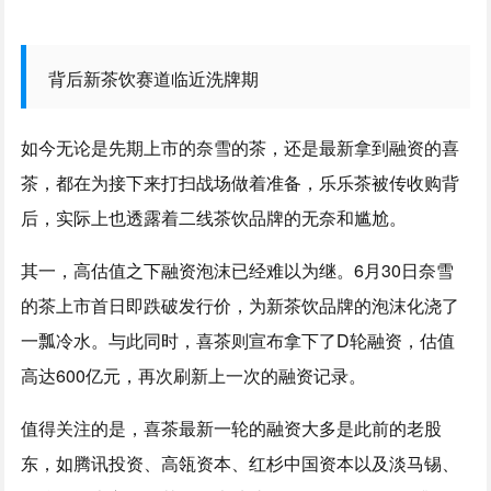
背后新茶饮赛道临近洗牌期
如今无论是先期上市的奈雪的茶，还是最新拿到融资的喜
茶，都在为接下来打扫战场做着准备，乐乐茶被传收购背
后，实际上也透露着二线茶饮品牌的无奈和尴尬。
其一，高估值之下融资泡沫已经难以为继。6月30日奈雪
的茶上市首日即跌破发行价，为新茶饮品牌的泡沫化浇了
一瓢冷水。与此同时，喜茶则宣布拿下了D轮融资，估值
高达600亿元，再次刷新上一次的融资记录。
值得关注的是，喜茶最新一轮的融资大多是此前的老股
东，如腾讯投资、高瓴资本、红杉中国资本以及淡马锡、