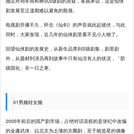
抛去对周冬雨和腾讯S级剧的质疑，客观来说，这是仙侠
剧发展至泛滥期难以避免的瓶颈。
电视剧开播不久，怀念《仙剑》的声音就此起彼伏，与此
同时，大家发现，近几年的仙侠剧里看不见小人物了。
回望仙侠剧的发展史，从新生品类到S级剧集，剧里剧
外，从题材到演员再到故事中只有仙没有人的状况，「阶
级固化」非一日之寒。
01男频转女频
2005年前后的国产剧市场，占绝对话语权的是张纪中改编
的金庸武侠、以北京为土壤的京圈剧，至于能造星的偶像