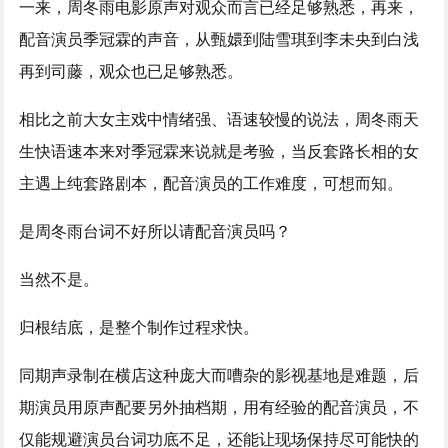
一来，周冬雨电影原声对观众而言已经足够熟悉，再来，
配音演员季冠霖的声音，从甄嬛到陆雪琪到李未央到白浅
再到司藤，观众也已足够熟悉。
相比之前大女主戏中情绪强、语速较慢的说法，周冬雨天
生快语速本来对季冠霖来说就是考验，当反套路长相的女
主遇上纯套路剧本，配音演员的工作难度，可想而知。
是周冬雨台词不好所以请配音演员吗？
当然不是。
归根结底，是整个制作过程求快。
同期声录制在横店这种庞大而嘈杂的影视基地是难题，后
期演员用原声配要另外抽档期，用有经验的配音演员，不
仅能规避演员台词功底不足，还能让现场保持尽可能快的