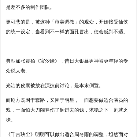
是差不多的制作团队。
更可悲的是，被这种「审美调教」的观众，开始接受仙侠
的统一设定，当看到不一样的面孔冒出，便会感到不适。
典型如张震拍《宸汐缘》，昔日大银幕男神被更年轻的受
众说太老。
光洁的皮囊被放在演技前讨论，是本末倒置。
而剧方既困于套路，又困于明星，一面想要做适合演员的
戏，一面怕大刀阔斧伤了砸进去的钱，求稳之下，剧就乏
味。
《千古玦尘》明明可以做出适合周冬雨的调整，坦然面对