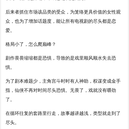
后来者抓住市场该品类的受众，为笼络更具价值的女性观
众，也为了增加话题度，能让所有电视剧的尽头都是恋
爱。
格局小了，怎么爬巅峰？
剧作畏畏缩缩都是恐惧，导致的是戏里顺风顺水失去恐
惧。
为了剧本难题少，主角宫斗时时有人神助，权谋变成金手
指，仙侠不再对时间尽头恐惧。无畏了，戏就没有嚼劲
了。
在循环往复的套路里行走，故事越讲越浅，类型就走到了
尽头。