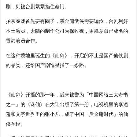
剧，则被台剧紧紧掐住命门。
拍京圈戏首先要有圈子，演金庸武侠需要咖位，台剧利好
本土演员，大陆的制作公司为保收视，更愿意跟已成名的
香港演员合作。
在这种境地里诞生的《仙剑》，开启的不止是国产仙侠剧
的品类，还给国产剧造星指了一条路。
《仙剑》开播的那一年，后来被誉为「中国网络三大奇书
之一」的《诛仙》在大陆出版了第一册，电视机里的李逍
遥和文字世界里的张小凡，成了中国「后金庸时代」的仙
侠圣经。