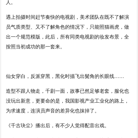
人。
遇上拍摄时间赶节奏快的电视剧，美术团队在既不了解演
员气质类型、又不了解角色的情况下，只能照猫画虎，做
出一个规范模版，此后，所有同类电视剧的妆发布景，全
按照当初成功的那一套来。
仙女穿白，反派穿黑，黑化时描飞出鬓角的长眼线……
造型不跟人物走，千剧一面，故事已然足够老套，服化也
没玩出新意，更要命的是，我国影视产业工业化的路上，
为求速度，连演员声音的差异化也抹掉了。
《千古玦尘》播出后，有不少人觉得配音出戏。