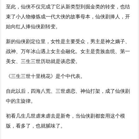
至此，仙侠不仅完成了它从新类型到掘金类的转变，也结
束了小人物修炼成一代大侠的故事母本，仙侠剧捧人，开
始向红人捧仙侠剧转变。
新的仙侠剧定位里，女性是主要受众，男主是神之嫡子、
战神、万年冰山遇上女主会融化。女主是贵族血统、第一
美女、三生三世历劫就是谈恋爱。
《三生三世十里桃花》是个中代表。
自此以后，四海八荒、三世虐恋、神仙打架，成了仙侠剧
中的主旋律。
初看几生几世虐来虐去是新奇，当仙侠剧都套用这个模
版，看多了，也就腻味了。