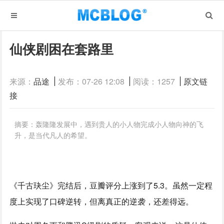
仙侠剧困在套路里
来源：
品途
发布：07-26 12:08
阅读：1257
原文链
接
摘要：轰隆隆发展中，遇到贵人的小人物完成小人物向神的飞
升，是当代凡人的希望。
《千古玦尘》完结后，豆瓣评分上涨到了5.3。虽然一定程
度上实现了口碑逆转，但离真正的逆袭，还差得远。